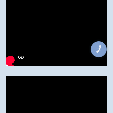
КНОПКА
ЗВ'ЯЗКУ